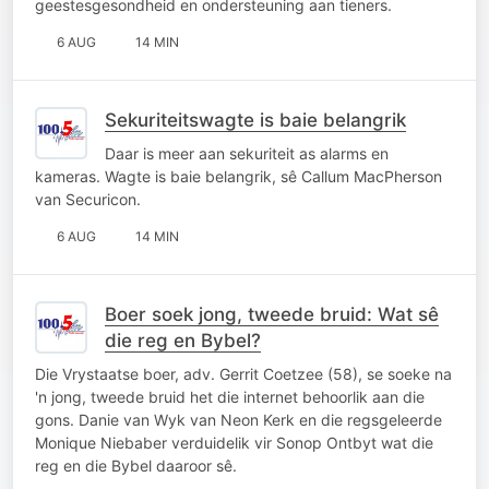
geestesgesondheid en ondersteuning aan tieners.
6 AUG
14 MIN
Sekuriteitswagte is baie belangrik
Daar is meer aan sekuriteit as alarms en
kameras. Wagte is baie belangrik, sê Callum MacPherson
van Securicon.
6 AUG
14 MIN
Boer soek jong, tweede bruid: Wat sê
die reg en Bybel?
Die Vrystaatse boer, adv. Gerrit Coetzee (58), se soeke na
'n jong, tweede bruid het die internet behoorlik aan die
gons. Danie van Wyk van Neon Kerk en die regsgeleerde
Monique Niebaber verduidelik vir Sonop Ontbyt wat die
reg en die Bybel daaroor sê.