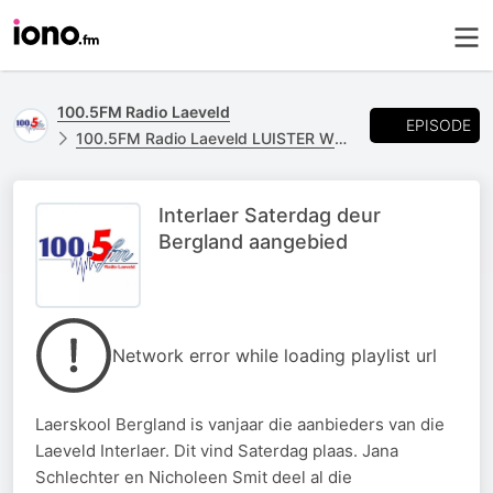
100.5FM Radio Laeveld
EPISODE
100.5FM Radio Laeveld LUISTER WEER
Interlaer Saterdag deur
Bergland aangebied
Network error while loading playlist url
Laerskool Bergland is vanjaar die aanbieders van die
Laeveld Interlaer. Dit vind Saterdag plaas. Jana
Schlechter en Nicholeen Smit deel al die