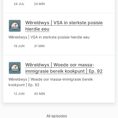
24 JUL
24 MIN
Wêreldwys | VSA in sterkste posisie
hierdie eeu
Wêreldwys | VSA in sterkste posisie hierdie eeu
19 JUN
31 MIN
Wêreldwys | Woede oor massa-
immigrasie bereik kookpunt | Ep. 92
Wêreldwys | Woede oor massa-immigrasie bereik
kookpunt | Ep. 92
12 JUN
40 MIN
All episodes