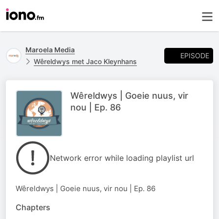
Maroela Media
EPISODE
Wêreldwys met Jaco Kleynhans
Wêreldwys | Goeie nuus, vir
nou | Ep. 86
Network error while loading playlist url
Wêreldwys | Goeie nuus, vir nou | Ep. 86
Chapters