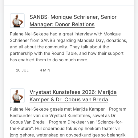
SANBS: Monique Schriener, Senior
Manager: Donor Relations
Pulane Nel-Sekepe had a great interview with Monique
Schriener from SANBS regarding Mandela Day, donations,
and all about the community. They talk about the
partnership with the Round Table, and how their support
has enabled them to do so much more.
20 JUL
4 MIN
Vrystaat Kunstefees 2026: Marijda
Kamper & Dr. Cobus van Breda
Pulane Nel-Sekepe gesels met Marijda Kamper - Program
Bestuurder van die Vrystaat Kunstefees, sowel as Dr
Cobus Van Breda - Program Direkteer van "Science-for-
the-Future". Hul onderhoud fokus op hoekom teater vir
jong gehore, wetenskap en opvoedkundiges so belangrik