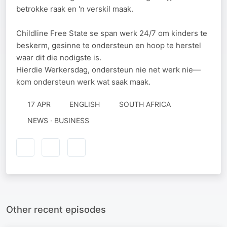
betrokke raak en 'n verskil maak.
Childline Free State se span werk 24/7 om kinders te
beskerm, gesinne te ondersteun en hoop te herstel
waar dit die nodigste is.
Hierdie Werkersdag, ondersteun nie net werk nie—
kom ondersteun werk wat saak maak.
17 APR
ENGLISH
SOUTH AFRICA
NEWS · BUSINESS
Other recent episodes