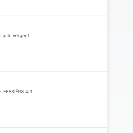
 julle vergeef
e. EFÉSIËRS 4:3