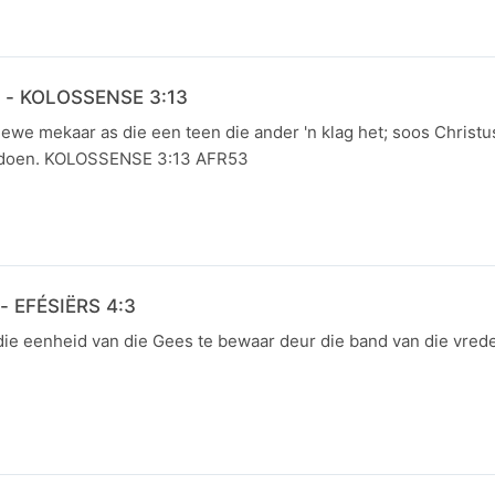
 - KOLOSSENSE 3:13
we mekaar as die een teen die ander 'n klag het; soos Christus
ok doen. KOLOSSENSE 3:13 AFR53
 - EFÉSIËRS 4:3
die eenheid van die Gees te bewaar deur die band van die vred