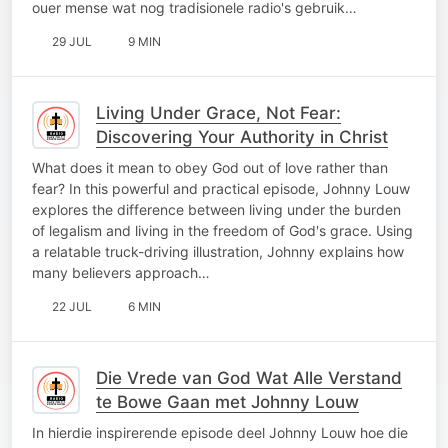
ouer mense wat nog tradisionele radio's gebruik…
29 JUL
9 MIN
Living Under Grace, Not Fear:
Discovering Your Authority in Christ
What does it mean to obey God out of love rather than
fear? In this powerful and practical episode, Johnny Louw
explores the difference between living under the burden
of legalism and living in the freedom of God's grace. Using
a relatable truck-driving illustration, Johnny explains how
many believers approach…
22 JUL
6 MIN
Die Vrede van God Wat Alle Verstand
te Bowe Gaan met Johnny Louw
In hierdie inspirerende episode deel Johnny Louw hoe die