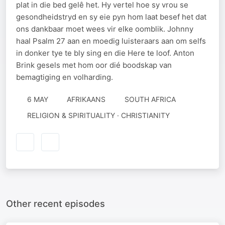
plat in die bed gelê het. Hy vertel hoe sy vrou se
gesondheidstryd en sy eie pyn hom laat besef het dat
ons dankbaar moet wees vir elke oomblik. Johnny
haal Psalm 27 aan en moedig luisteraars aan om selfs
in donker tye te bly sing en die Here te loof. Anton
Brink gesels met hom oor dié boodskap van
bemagtiging en volharding.
6 MAY
AFRIKAANS
SOUTH AFRICA
RELIGION & SPIRITUALITY · CHRISTIANITY
Other recent episodes