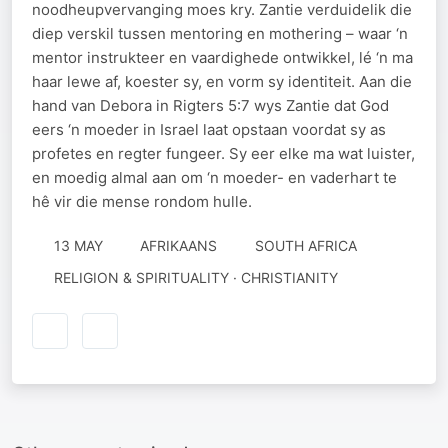
noodheupvervanging moes kry. Zantie verduidelik die
diep verskil tussen mentoring en mothering – waar ‘n
mentor instrukteer en vaardighede ontwikkel, lé ‘n ma
haar lewe af, koester sy, en vorm sy identiteit. Aan die
hand van Debora in Rigters 5:7 wys Zantie dat God
eers ‘n moeder in Israel laat opstaan voordat sy as
profetes en regter fungeer. Sy eer elke ma wat luister,
en moedig almal aan om ‘n moeder- en vaderhart te
hê vir die mense rondom hulle.
13 MAY
AFRIKAANS
SOUTH AFRICA
RELIGION & SPIRITUALITY · CHRISTIANITY