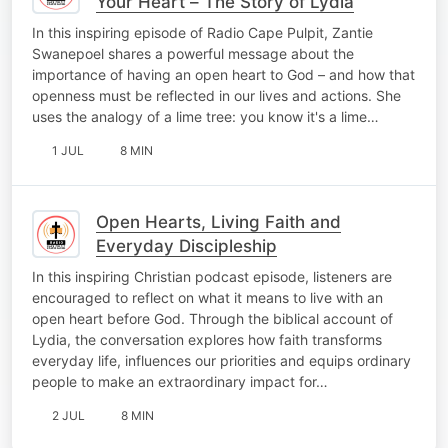
Your Heart – The Story of Lydia
In this inspiring episode of Radio Cape Pulpit, Zantie
Swanepoel shares a powerful message about the
importance of having an open heart to God – and how that
openness must be reflected in our lives and actions. She
uses the analogy of a lime tree: you know it's a lime…
1 JUL
8 MIN
Open Hearts, Living Faith and
Everyday Discipleship
In this inspiring Christian podcast episode, listeners are
encouraged to reflect on what it means to live with an
open heart before God. Through the biblical account of
Lydia, the conversation explores how faith transforms
everyday life, influences our priorities and equips ordinary
people to make an extraordinary impact for…
2 JUL
8 MIN