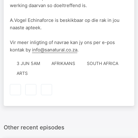
werking daarvan so doeltreffend is.
A.Vogel Echinaforce is beskikbaar op die rak in jou
naaste apteek.
Vir meer inligting of navrae kan jy ons per e-pos
kontak by
info@sanatural.co.za
.
3 JUN 5AM
AFRIKAANS
SOUTH AFRICA
ARTS
Other recent episodes