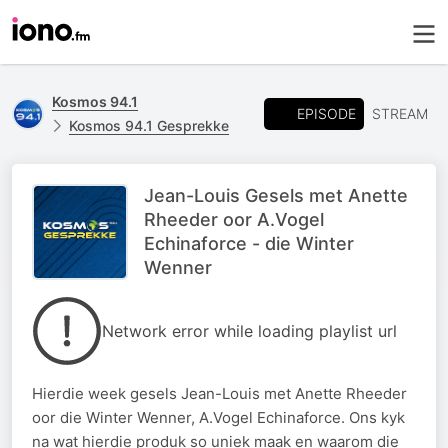
Kosmos 94.1
EPISODE
STREAM
Kosmos 94.1 Gesprekke
Jean-Louis Gesels met Anette
Rheeder oor A.Vogel
Echinaforce - die Winter
Wenner
Network error while loading playlist url
Hierdie week gesels Jean-Louis met Anette Rheeder
oor die Winter Wenner, A.Vogel Echinaforce. Ons kyk
na wat hierdie produk so uniek maak en waarom die