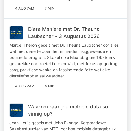
4 AUG 7AM
7 MIN
Diere Maniere met Dr. Theuns
Laubscher - 3 Augustus 2026
Marcel Theron gesels met Dr. Theuns Laubscher oor alles
wat met diere te doen het in hierdie insiggewende en
boeiende program. Skakel elke Maandag om 16:45 in vir
gesprekke oor troeteldiere en wild, met fokus op gedrag,
sorg, praktiese wenke en fassinerende feite wat elke
diereliefhebber sal waardeer.
4 AUG 2AM
5 MIN
Waarom raak jou mobiele data so
vinnig op?
Jean-Louis gesels met John Ekongo, Korporatiewe
Sakebestuurder van MTC, oor hoe mobiele datagebruik