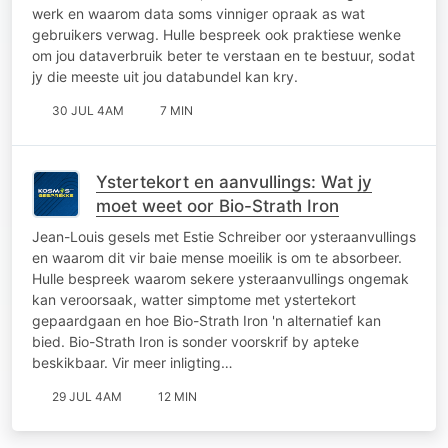
werk en waarom data soms vinniger opraak as wat
gebruikers verwag. Hulle bespreek ook praktiese wenke
om jou dataverbruik beter te verstaan en te bestuur, sodat
jy die meeste uit jou databundel kan kry.
30 JUL 4AM
7 MIN
Ystertekort en aanvullings: Wat jy
moet weet oor Bio-Strath Iron
Jean-Louis gesels met Estie Schreiber oor ysteraanvullings
en waarom dit vir baie mense moeilik is om te absorbeer.
Hulle bespreek waarom sekere ysteraanvullings ongemak
kan veroorsaak, watter simptome met ystertekort
gepaardgaan en hoe Bio-Strath Iron 'n alternatief kan
bied. Bio-Strath Iron is sonder voorskrif by apteke
beskikbaar. Vir meer inligting…
29 JUL 4AM
12 MIN