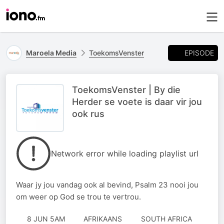
EPISODE
Maroela Media
ToekomsVenster
ToekomsVenster | By die
Herder se voete is daar vir jou
ook rus
Network error while loading playlist url
Waar jy jou vandag ook al bevind, Psalm 23 nooi jou
om weer op God se trou te vertrou.
8 JUN 5AM
AFRIKAANS
SOUTH AFRICA