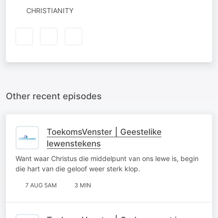
CHRISTIANITY
Other recent episodes
ToekomsVenster | Geestelike
lewenstekens
Want waar Christus die middelpunt van ons lewe is, begin
die hart van die geloof weer sterk klop.
7 AUG 5AM
3 MIN