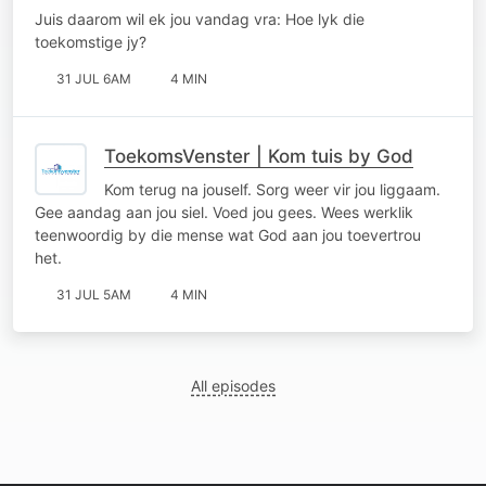
Juis daarom wil ek jou vandag vra: Hoe lyk die
toekomstige jy?
31 JUL 6AM
4 MIN
ToekomsVenster | Kom tuis by God
Kom terug na jouself. Sorg weer vir jou liggaam.
Gee aandag aan jou siel. Voed jou gees. Wees werklik
teenwoordig by die mense wat God aan jou toevertrou
het.
31 JUL 5AM
4 MIN
All episodes