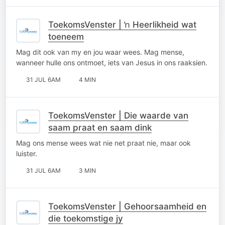
ToekomsVenster | ŉ Heerlikheid wat
toeneem
Mag dit ook van my en jou waar wees. Mag mense,
wanneer hulle ons ontmoet, iets van Jesus in ons raaksien.
31 JUL 6AM
4 MIN
ToekomsVenster | Die waarde van
saam praat en saam dink
Mag ons mense wees wat nie net praat nie, maar ook
luister.
31 JUL 6AM
3 MIN
ToekomsVenster | Gehoorsaamheid en
die toekomstige jy