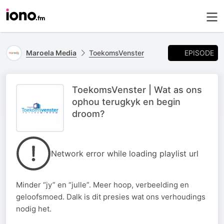
EPISODE
Maroela Media
ToekomsVenster
ToekomsVenster | Wat as ons
ophou terugkyk en begin
droom?
Network error while loading playlist url
Minder “jy” en “julle”. Meer hoop, verbeelding en
geloofsmoed. Dalk is dit presies wat ons verhoudings
nodig het.