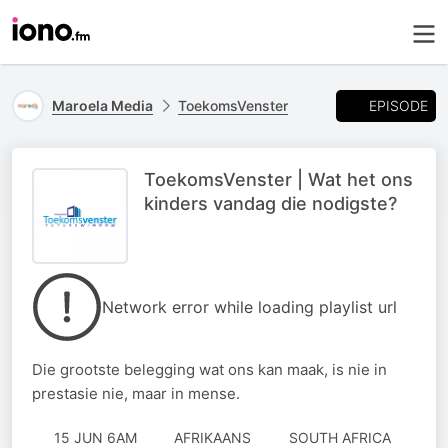
EPISODE
Maroela Media
ToekomsVenster
ToekomsVenster | Wat het ons
kinders vandag die nodigste?
Network error while loading playlist url
Die grootste belegging wat ons kan maak, is nie in
prestasie nie, maar in mense.
15 JUN 6AM
AFRIKAANS
SOUTH AFRICA