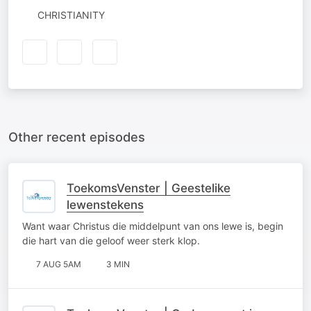
CHRISTIANITY
Other recent episodes
ToekomsVenster | Geestelike
lewenstekens
Want waar Christus die middelpunt van ons lewe is, begin
die hart van die geloof weer sterk klop.
7 AUG 5AM
3 MIN