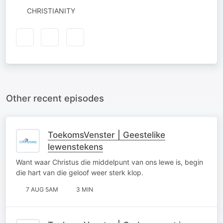
CHRISTIANITY
Other recent episodes
ToekomsVenster | Geestelike
lewenstekens
Want waar Christus die middelpunt van ons lewe is, begin
die hart van die geloof weer sterk klop.
7 AUG 5AM
3 MIN