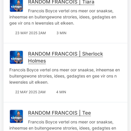
RANDOM FRANCOIS | Tiara
Francois Boyce vertel ons meer oor snaakse,
inheemse en buitengewone strories, idees, gedagtes en
gee vir ons n lewensles uit elkeen.
23 MAY 2025 2AM
3 MIN
RANDOM FRANCOIS | Sherlock
Holmes
Francois Boyce vertel ons meer oor snaakse, inheemse en
buitengewone strories, idees, gedagtes en gee vir ons n
lewensles uit elkeen.
22 MAY 2025 2AM
4 MIN
RANDOM FRANCOIS | Tee
Francois Boyce vertel ons meer oor snaakse,
inheemse en buitengewone strories, idees, gedagtes en