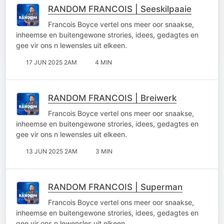
RANDOM FRANCOIS | Seeskilpaaie
Francois Boyce vertel ons meer oor snaakse,
inheemse en buitengewone strories, idees, gedagtes en
gee vir ons n lewensles uit elkeen.
17 JUN 2025 2AM
4 MIN
RANDOM FRANCOIS | Breiwerk
Francois Boyce vertel ons meer oor snaakse,
inheemse en buitengewone strories, idees, gedagtes en
gee vir ons n lewensles uit elkeen.
13 JUN 2025 2AM
3 MIN
RANDOM FRANCOIS | Superman
Francois Boyce vertel ons meer oor snaakse,
inheemse en buitengewone strories, idees, gedagtes en
gee vir ons n lewensles uit elkeen.