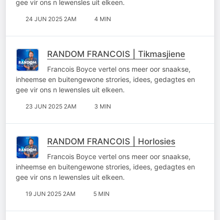
gee vir ons n lewensles uit elkeen.
24 JUN 2025 2AM
4 MIN
RANDOM FRANCOIS | Tikmasjiene
Francois Boyce vertel ons meer oor snaakse,
inheemse en buitengewone strories, idees, gedagtes en
gee vir ons n lewensles uit elkeen.
23 JUN 2025 2AM
3 MIN
RANDOM FRANCOIS | Horlosies
Francois Boyce vertel ons meer oor snaakse,
inheemse en buitengewone strories, idees, gedagtes en
gee vir ons n lewensles uit elkeen.
19 JUN 2025 2AM
5 MIN