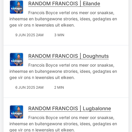
RANDOM FRANCOIS | Eilande
Francois Boyce vertel ons meer oor snaakse,
inheemse en buitengewone strories, idees, gedagtes en
gee vir ons n lewensles uit elkeen.
9 JUN 2025 2AM
3 MIN
RANDOM FRANCOIS | Doughnuts
Francois Boyce vertel ons meer oor snaakse,
inheemse en buitengewone strories, idees, gedagtes en
gee vir ons n lewensles uit elkeen.
6 JUN 2025 2AM
2 MIN
RANDOM FRANCOIS | Lugbalonne
Francois Boyce vertel ons meer oor snaakse,
inheemse en buitengewone strories, idees, gedagtes en
gee vir ons n lewensles uit elkeen.