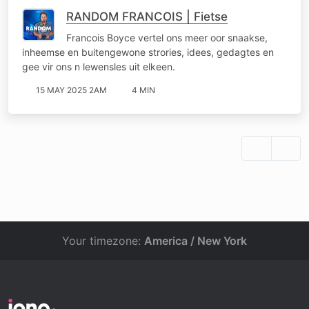
RANDOM FRANCOIS | Fietse
Francois Boyce vertel ons meer oor snaakse,
inheemse en buitengewone strories, idees, gedagtes en
gee vir ons n lewensles uit elkeen.
15 MAY 2025 2AM
4 MIN
Your timezone:
America / New York