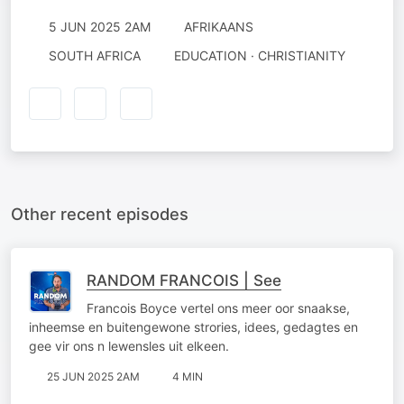
5 JUN 2025 2AM
AFRIKAANS
SOUTH AFRICA
EDUCATION · CHRISTIANITY
Other recent episodes
RANDOM FRANCOIS | See
Francois Boyce vertel ons meer oor snaakse,
inheemse en buitengewone strories, idees, gedagtes en
gee vir ons n lewensles uit elkeen.
25 JUN 2025 2AM
4 MIN