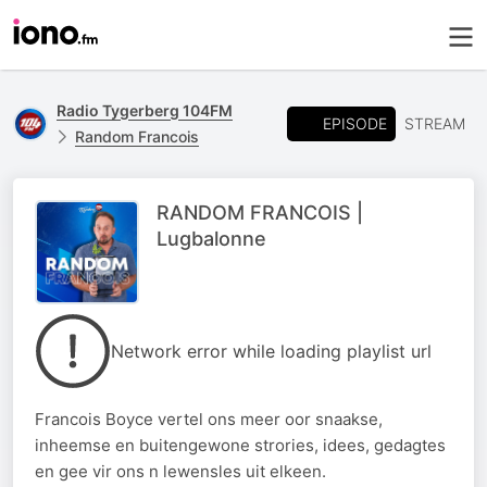
Radio Tygerberg 104FM
EPISODE
STREAM
Random Francois
RANDOM FRANCOIS |
Lugbalonne
Network error while loading playlist url
Francois Boyce vertel ons meer oor snaakse,
inheemse en buitengewone strories, idees, gedagtes
en gee vir ons n lewensles uit elkeen.