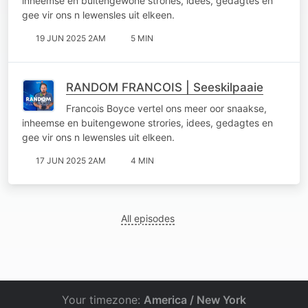
inheemse en buitengewone strories, idees, gedagtes en
gee vir ons n lewensles uit elkeen.
19 JUN 2025 2AM
5 MIN
RANDOM FRANCOIS | Seeskilpaaie
Francois Boyce vertel ons meer oor snaakse,
inheemse en buitengewone strories, idees, gedagtes en
gee vir ons n lewensles uit elkeen.
17 JUN 2025 2AM
4 MIN
All episodes
Your timezone:
America / New York