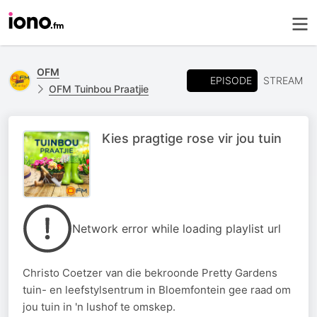
OFM
EPISODE
STREAM
OFM Tuinbou Praatjie
Kies pragtige rose vir jou tuin
Network error while loading playlist url
Christo Coetzer van die bekroonde Pretty Gardens
tuin- en leefstylsentrum in Bloemfontein gee raad om
jou tuin in 'n lushof te omskep.