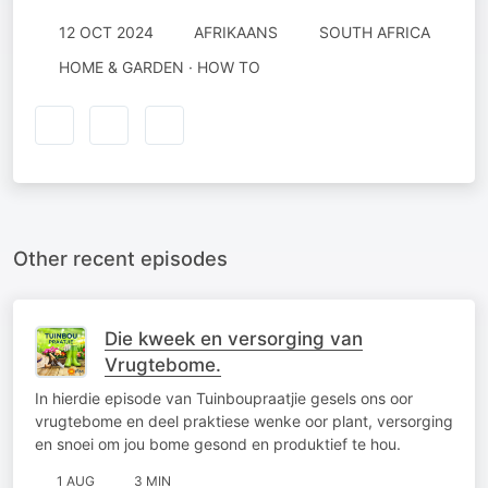
12 OCT 2024
AFRIKAANS
SOUTH AFRICA
HOME & GARDEN · HOW TO
Other recent episodes
Die kweek en versorging van
Vrugtebome.
In hierdie episode van Tuinboupraatjie gesels ons oor
vrugtebome en deel praktiese wenke oor plant, versorging
en snoei om jou bome gesond en produktief te hou.
1 AUG
3 MIN