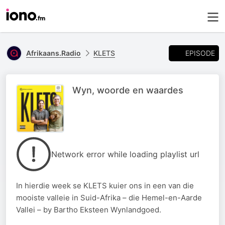
EPISODE
Afrikaans.Radio
KLETS
Wyn, woorde en waardes
Network error while loading playlist url
In hierdie week se KLETS kuier ons in een van die
mooiste valleie in Suid-Afrika – die Hemel-en-Aarde
Vallei – by Bartho Eksteen Wynlandgoed.