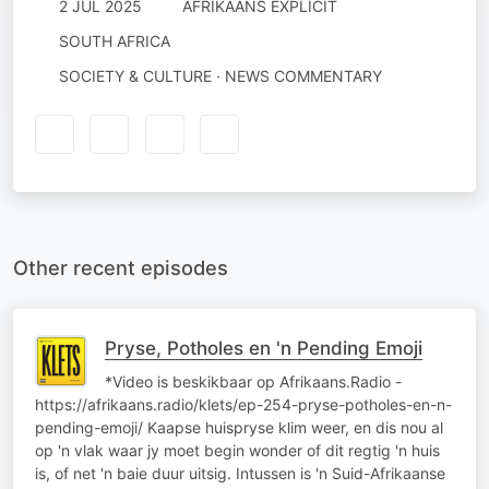
2 JUL 2025
AFRIKAANS EXPLICIT
SOUTH AFRICA
SOCIETY & CULTURE · NEWS COMMENTARY
Other recent episodes
Pryse, Potholes en 'n Pending Emoji
*Video is beskikbaar op Afrikaans.Radio -
https://afrikaans.radio/klets/ep-254-pryse-potholes-en-n-
pending-emoji/ Kaapse huispryse klim weer, en dis nou al
op 'n vlak waar jy moet begin wonder of dit regtig 'n huis
is, of net 'n baie duur uitsig. Intussen is 'n Suid-Afrikaanse