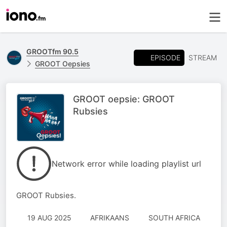
GROOTfm 90.5
EPISODE
STREAM
GROOT Oepsies
GROOT oepsie: GROOT
Rubsies
Network error while loading playlist url
GROOT Rubsies.
19 AUG 2025
AFRIKAANS
SOUTH AFRICA