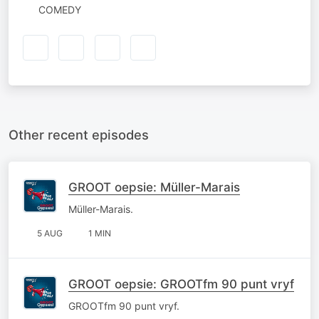
COMEDY
Other recent episodes
GROOT oepsie: Müller-Marais
Müller-Marais.
5 AUG
1 MIN
GROOT oepsie: GROOTfm 90 punt vryf
GROOTfm 90 punt vryf.