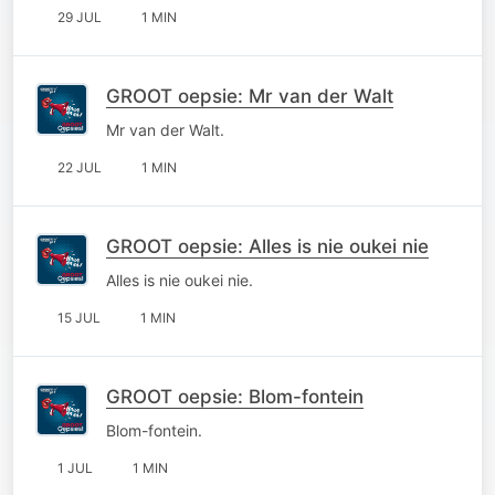
29 JUL
1 MIN
GROOT oepsie: Mr van der Walt
Mr van der Walt.
22 JUL
1 MIN
GROOT oepsie: Alles is nie oukei nie
Alles is nie oukei nie.
15 JUL
1 MIN
GROOT oepsie: Blom-fontein
Blom-fontein.
1 JUL
1 MIN