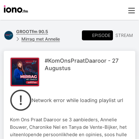
GROOTfm 90.5
EPISODE
STREAM
Mirrag met Annelie
#KomOnsPraatDaaroor - 27
Augustus
Network error while loading playlist url
Kom Ons Praat Daaroor se 3 aanbieders, Annelie
Bouwer, Charonike Nel en Tanya de Vente-Bijker, het
uiteenlopende persoonlikhede en opinies, soos hulle