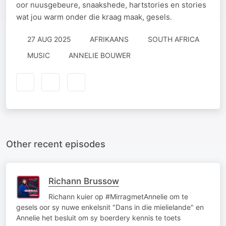
oor nuusgebeure, snaakshede, hartstories en stories
wat jou warm onder die kraag maak, gesels.
27 AUG 2025
AFRIKAANS
SOUTH AFRICA
MUSIC
ANNELIE BOUWER
Other recent episodes
Richann Brussow
Richann kuier op #MirragmetAnnelie om te
gesels oor sy nuwe enkelsnit "Dans in die mielielande" en
Annelie het besluit om sy boerdery kennis te toets