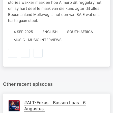
stories wakker maak en hoe Almero dit reggekry het
om sy hart deel te maak van die kuns agter dit alles!
Boesmanland Melkweg is net een van BAIE wat ons
harte gaan steel.
4 SEP 2025
ENGLISH
SOUTH AFRICA
MUSIC · MUSIC INTERVIEWS
Other recent episodes
#ALT-Fokus - Basson Laas | 6
Augustus