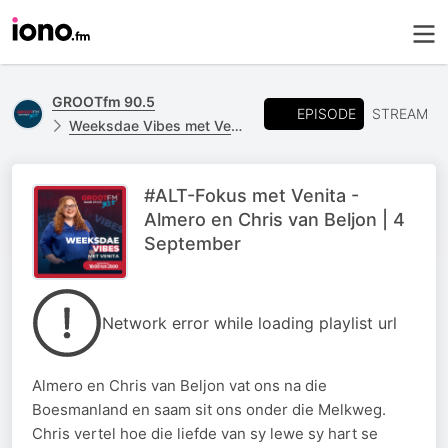
GROOTfm 90.5
EPISODE
STREAM
Weeksdae Vibes met Venita Engelbrecht
#ALT-Fokus met Venita -
Almero en Chris van Beljon | 4
September
Network error while loading playlist url
Almero en Chris van Beljon vat ons na die
Boesmanland en saam sit ons onder die Melkweg.
Chris vertel hoe die liefde van sy lewe sy hart se