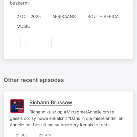
beskerm
2 OCT 2025
AFRIKAANS
SOUTH AFRICA
MUSIC
Other recent episodes
Richann Brussow
Richann kuier op #MirragmetAnnelie om te
gesels oor sy nuwe enkelsnit "Dans in die mielielande" en
Annelie het besluit om sy boerdery kennis te toets
21 JUL
23 MIN