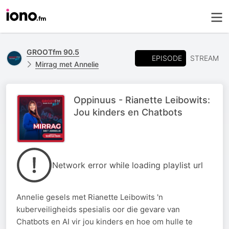
GROOTfm 90.5
EPISODE
STREAM
Mirrag met Annelie
Oppinuus - Rianette Leibowits:
Jou kinders en Chatbots
Network error while loading playlist url
Annelie gesels met Rianette Leibowits 'n
kuberveiligheids spesialis oor die gevare van
Chatbots en AI vir jou kinders en hoe om hulle te