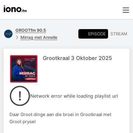
GROOTfm 90.5
EPISODE
STREAM
Mirrag met Annelie
Grootkraal 3 Oktober 2025
Network error while loading playlist url
Daar Groot dinge aan die broei in Grootkraal met
Groot pryse!