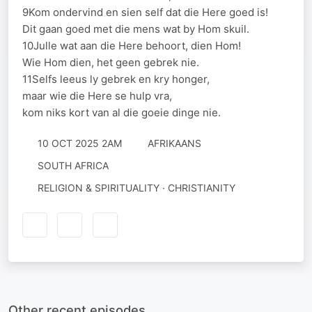
9Kom ondervind en sien self dat die Here goed is!
Dit gaan goed met die mens wat by Hom skuil.
10Julle wat aan die Here behoort, dien Hom!
Wie Hom dien, het geen gebrek nie.
11Selfs leeus ly gebrek en kry honger,
maar wie die Here se hulp vra,
kom niks kort van al die goeie dinge nie.
10 OCT 2025 2AM
AFRIKAANS
SOUTH AFRICA
RELIGION & SPIRITUALITY · CHRISTIANITY
Other recent episodes