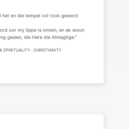
l het en die tempel vol rook geword
oord oor my lippe is onrein, en ek woon
ing gesien, die Here die Almagtige.”
& SPIRITUALITY · CHRISTIANITY