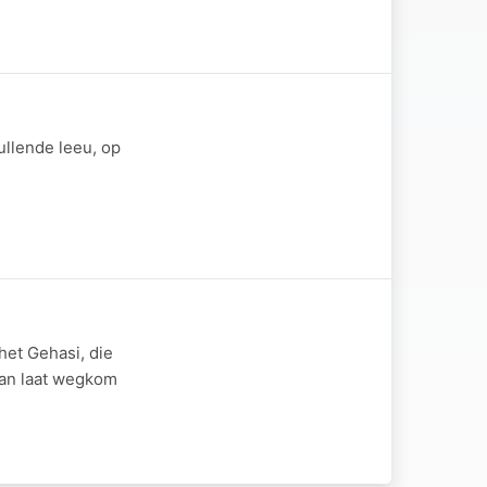
ullende leeu, op
het Gehasi, die
man laat wegkom