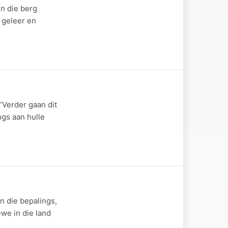
n die berg
 geleer en
“Verder gaan dit
ngs aan hulle
n die bepalings,
ewe in die land