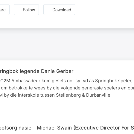
are
Follow
Download
ringbok legende Danie Gerber
C2M Ambassadeur kom gesels oor sy tyd as Springbok speler, s
e om betrokke te wees by die volgende generasie spelers en oor
 by die interskole tussen Stellenberg & Durbanville
ofsorginasie - Michael Swain (Executive Director For 