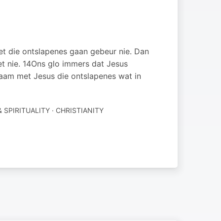
et die ontslapenes gaan gebeur nie. Dan
et nie. 14Ons glo immers dat Jesus
aam met Jesus die ontslapenes wat in
& SPIRITUALITY · CHRISTIANITY