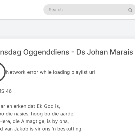
Search
podcasts
Se
nsdag Oggenddiens - Ds Johan Marais
Network error while loading playlist url
S 46
ar en erken dat Ek God is,
o die nasies, hoog bo die aarde.
Here, die Almagtige, is by ons,
d van Jakob is vir ons 'n beskutting.