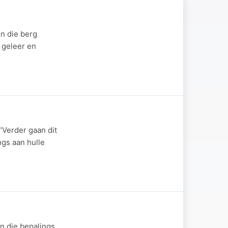
n die berg
 geleer en
“Verder gaan dit
ngs aan hulle
n die bepalings,