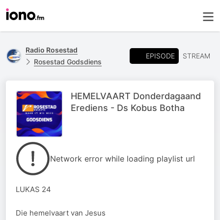
Radio Rosestad
EPISODE
STREAM
Rosestad Godsdiens
HEMELVAART Donderdagaand
Erediens - Ds Kobus Botha
Network error while loading playlist url
LUKAS 24
Die hemelvaart van Jesus