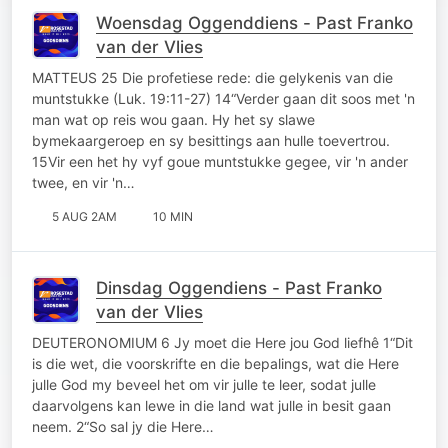
Woensdag Oggenddiens - Past Franko
van der Vlies
MATTEUS 25 Die profetiese rede: die gelykenis van die
muntstukke (Luk. 19:11-27) 14“Verder gaan dit soos met 'n
man wat op reis wou gaan. Hy het sy slawe
bymekaargeroep en sy besittings aan hulle toevertrou.
15Vir een het hy vyf goue muntstukke gegee, vir 'n ander
twee, en vir 'n…
5 AUG 2AM
10 MIN
Dinsdag Oggendiens - Past Franko
van der Vlies
DEUTERONOMIUM 6 Jy moet die Here jou God liefhê 1“Dit
is die wet, die voorskrifte en die bepalings, wat die Here
julle God my beveel het om vir julle te leer, sodat julle
daarvolgens kan lewe in die land wat julle in besit gaan
neem. 2“So sal jy die Here…