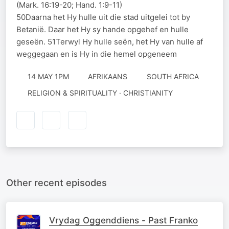
(Mark. 16:19-20; Hand. 1:9-11)
50Daarna het Hy hulle uit die stad uitgelei tot by
Betanië. Daar het Hy sy hande opgehef en hulle
geseën. 51Terwyl Hy hulle seën, het Hy van hulle af
weggegaan en is Hy in die hemel opgeneem
14 MAY 1PM
AFRIKAANS
SOUTH AFRICA
RELIGION & SPIRITUALITY · CHRISTIANITY
Other recent episodes
Vrydag Oggenddiens - Past Franko