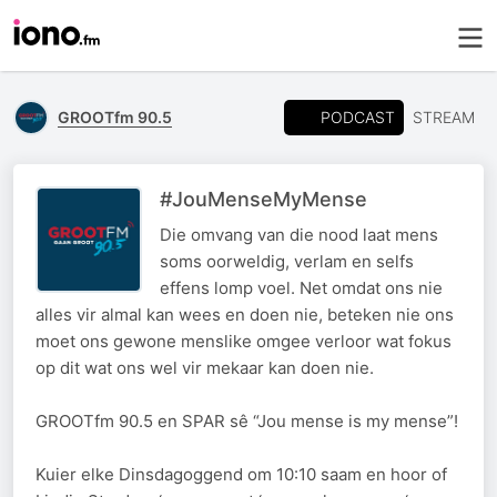
PODCAST
GROOTfm 90.5
STREAM
#JouMenseMyMense
Die omvang van die nood laat mens
soms oorweldig, verlam en selfs
effens lomp voel. Net omdat ons nie
alles vir almal kan wees en doen nie, beteken nie ons
moet ons gewone menslike omgee verloor wat fokus
op dit wat ons wel vir mekaar kan doen nie.
GROOTfm 90.5 en SPAR sê “Jou mense is my mense”!
Kuier elke Dinsdagoggend om 10:10 saam en hoor of