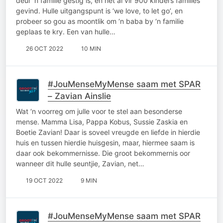
deur ‘n familie gestig is, en het al vir 900 kinders families
gevind. Hulle uitgangspunt is ‘we love, to let go’, en
probeer so gou as moontlik om ‘n baba by ‘n familie
geplaas te kry. Een van hulle…
26 OCT 2022
10 MIN
#JouMenseMyMense saam met SPAR
– Zavian Ainslie
Wat ‘n voorreg om julle voor te stel aan besonderse
mense. Mamma Lisa, Pappa Kobus, Sussie Zaskia en
Boetie Zavian! Daar is soveel vreugde en liefde in hierdie
huis en tussen hierdie huisgesin, maar, hiermee saam is
daar ook bekommernisse. Die groot bekommernis oor
wanneer dit hulle seuntjie, Zavian, net…
19 OCT 2022
9 MIN
#JouMenseMyMense saam met SPAR