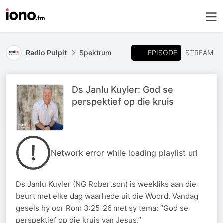
EPISODE
Radio Pulpit
Spektrum
STREAM
Ds Janlu Kuyler: God se
perspektief op die kruis
Network error while loading playlist url
Ds Janlu Kuyler (NG Robertson) is weekliks aan die
beurt met elke dag waarhede uit die Woord. Vandag
gesels hy oor Rom 3:25-26 met sy tema: “God se
perspektief op die kruis van Jesus.”