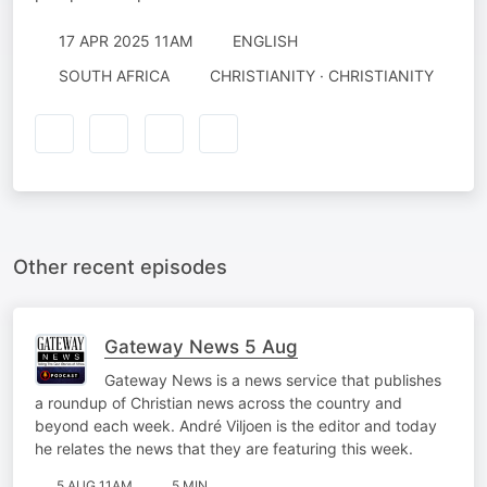
17 APR 2025 11AM
ENGLISH
SOUTH AFRICA
CHRISTIANITY · CHRISTIANITY
Other recent episodes
Gateway News 5 Aug
Gateway News is a news service that publishes
a roundup of Christian news across the country and
beyond each week. André Viljoen is the editor and today
he relates the news that they are featuring this week.
5 AUG 11AM
5 MIN